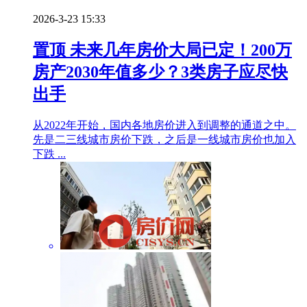
2026-3-23 15:33
置顶
未来几年房价大局已定！200万
房产2030年值多少？3类房子应尽快
出手
从2022年开始，国内各地房价进入到调整的通道之中。
先是二三线城市房价下跌，之后是一线城市房价也加入
下跌 ...