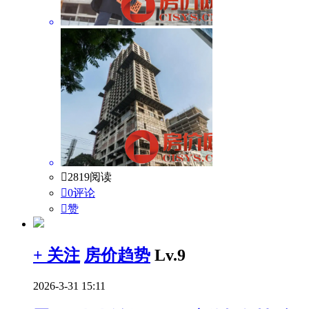

2819阅读

0评论

赞
+ 关注
房价趋势
Lv.9
2026-3-31 15:11