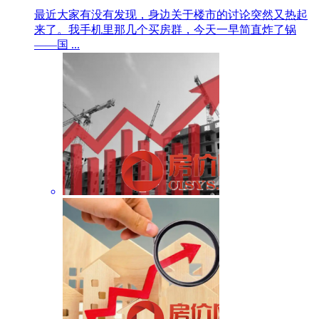
最近大家有没有发现，身边关于楼市的讨论突然又热起
来了。我手机里那几个买房群，今天一早简直炸了锅
——国 ...