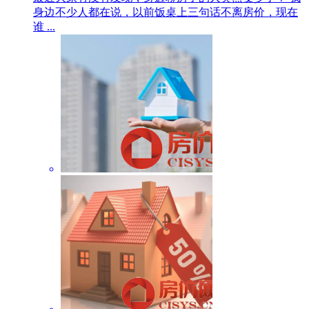
身边不少人都在说，以前饭桌上三句话不离房价，现在
谁 ...