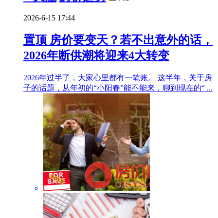
2026-6-15 17:44
置顶
房价要变天？若不出意外的话，
2026年断供潮将迎来4大转变
2026年过半了，大家心里都有一笔账。 这半年，关于房
子的话题，从年初的“小阳春”能不能来，聊到现在的“ ...