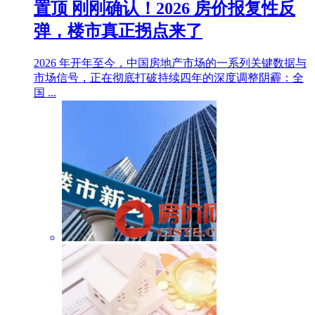
置顶
刚刚确认！2026 房价报复性反
弹，楼市真正拐点来了
2026 年开年至今，中国房地产市场的一系列关键数据与
市场信号，正在彻底打破持续四年的深度调整阴霾：全
国 ...