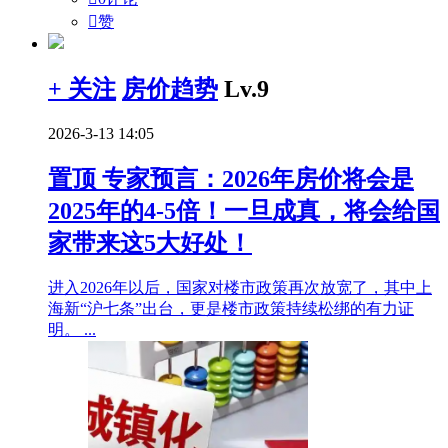

赞
+ 关注
房价趋势
Lv.9
2026-3-13 14:05
置顶
专家预言：2026年房价将会是
2025年的4-5倍！一旦成真，将会给国
家带来这5大好处！
进入2026年以后，国家对楼市政策再次放宽了，其中上
海新“沪七条”出台，更是楼市政策持续松绑的有力证
明。 ...